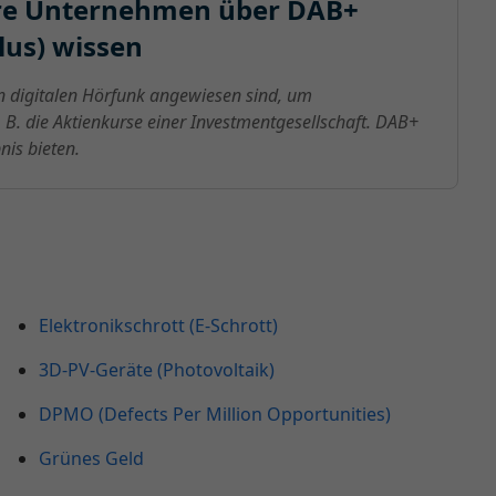
lere Unternehmen über DAB+
lus) wissen
n digitalen Hörfunk angewiesen sind, um
B. die Aktienkurse einer Investmentgesellschaft. DAB+
is bieten.
Elektronikschrott (E-Schrott)
3D-PV-Geräte (Photovoltaik)
DPMO (Defects Per Million Opportunities)
Grünes Geld