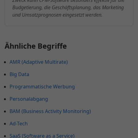
Zweck kann CPM-Software besonders effektiv für die
Budgetierung, die Geschäftsplanung, das Marketing
und Umsatzprognosen eingesetzt werden.
Ähnliche Begriffe
AMR (Adaptive Multirate)
Big Data
Programmatische Werbung
Personalabgang
BAM (Business Activity Monitoring)
Ad-Tech
SaaS (Software as a Service)