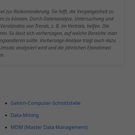
el zur Risikominderung. Sie hilft, die Vergangenheit zu
fen zu können. Durch Datenanalyse, Untersuchung und
ständnis von Trends, z. B. im Vertrieb, helfen. Die
ren. So lässt sich vorhersagen, auf welche Bereiche man
expandieren sollte. Vorhersage-Analyse trägt auch dazu
 Umsatz analysiert wird und die jährlichen Einnahmen
en.
Gehirn-Computer-Schnittstelle
Data-Mining
MDM (Master Data Management)