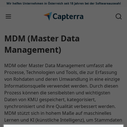
Wir helfen Unternehmen in Österreich
seit 18 Jahren bei der Softwareauswahl
Zum Inhalt springen
MDM (Master Data
Management)
MDM oder Master Data Management umfasst alle
Prozesse, Technologien und Tools, die zur Erfassung
von Rohdaten und deren Umwandlung in eine einzige
Informationsquelle verwendet werden. Durch diesen
Prozess können die sensibelsten und wichtigsten
Daten von KMU gespeichert, kategorisiert,
synchronisiert und ihre Qualität verbessert werden.
MDM stützt sich in hohem Maße auf maschinelles
Lernen und KI (künstliche Intelligenz), um Stammdaten
zu identifizieren und sie dort zu integrieren, wo sie