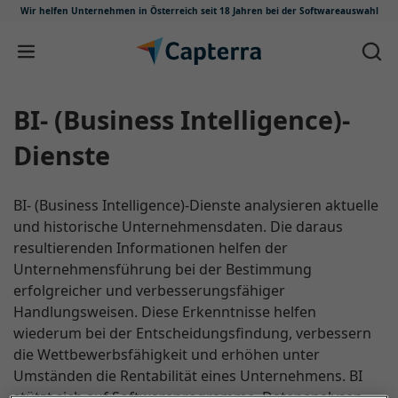
Wir helfen Unternehmen in Österreich
seit 18 Jahren bei der Softwareauswahl
Zum Inhalt springen
BI- (Business Intelligence)-
Dienste
BI- (Business Intelligence)-Dienste analysieren aktuelle
und historische Unternehmensdaten. Die daraus
resultierenden Informationen helfen der
Unternehmensführung bei der Bestimmung
erfolgreicher und verbesserungsfähiger
Handlungsweisen. Diese Erkenntnisse helfen
wiederum bei der Entscheidungsfindung, verbessern
die Wettbewerbsfähigkeit und erhöhen unter
Umständen die Rentabilität eines Unternehmens. BI
stützt sich auf Softwareprogramme, Datenanalysen,