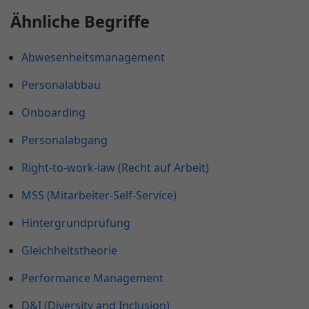
Ähnliche Begriffe
Abwesenheitsmanagement
Personalabbau
Onboarding
Personalabgang
Right-to-work-law (Recht auf Arbeit)
MSS (Mitarbeiter-Self-Service)
Hintergrundprüfung
Gleichheitstheorie
Performance Management
D&I (Diversity and Inclusion)