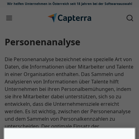
Wir helfen Unternehmen in Österreich
seit 18 Jahren bei der Softwareauswahl
Zum Inhalt springen
Personenanalyse
Die Personenanalyse bezeichnet eine spezielle Art von
Daten, die Informationen über Mitarbeiter und Talente
in einer Organisation enthalten. Das Sammeln und
Analysieren von Informationen über Talente hilft
Unternehmen bei ihren Personalbemühungen, indem
sie ihre Mitarbeiter dabei unterstützen, sich so zu
entwickeln, dass die Unternehmensziele erreicht
werden. Es ist wichtig, zwischen der Personenanalyse
und dem Sammeln von Personalkennzahlen zu
unterscheiden. Der optimale Einsatz der
Personenanalyse führt zu Kosteneinsparungen und