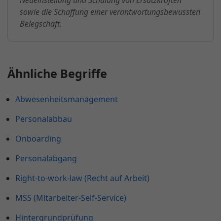
Neueinstellung und Schulung von Ersatzkräften
sowie die Schaffung einer verantwortungsbewussten
Belegschaft.
Ähnliche Begriffe
Abwesenheitsmanagement
Personalabbau
Onboarding
Personalabgang
Right-to-work-law (Recht auf Arbeit)
MSS (Mitarbeiter-Self-Service)
Hintergrundprüfung